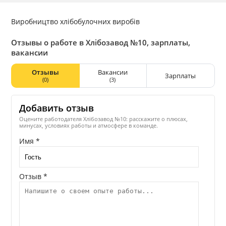
Виробництво хлібобулочних виробів
Отзывы о работе в Хлібoзавод №10, зарплаты,
вакансии
Отзывы
Вакансии
Зарплаты
(0)
(3)
Добавить отзыв
Оцените работодателя Хлібoзавод №10: расскажите о плюсах,
минусах, условиях работы и атмосфере в команде.
Имя *
Отзыв *