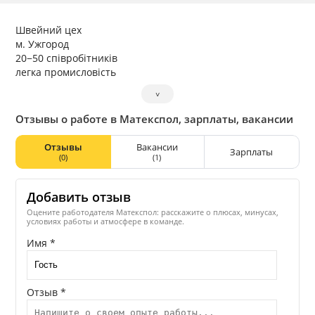
Швейний цех
м. Ужгород
20−50 співробітників
легка промисловість
˅
Отзывы о работе в Матекспол, зарплаты, вакансии
Отзывы
Вакансии
Зарплаты
(0)
(1)
Добавить отзыв
Оцените работодателя Матекспол: расскажите о плюсах, минусах,
условиях работы и атмосфере в команде.
Имя *
Отзыв *