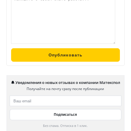
🔔 Уведомления о новых отзывах о компании Матекспол
Получайте на почту сразу после публикации
Без спама. Отписка в 1 клик.