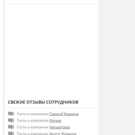
СВЕЖИЕ ОТЗЫВЫ СОТРУДНИКОВ
Гость о компании
Caparol Украина
Гость о компании
Amaxa
Гость о компании
Автоаптека
Гость о компании
Хилти Украина