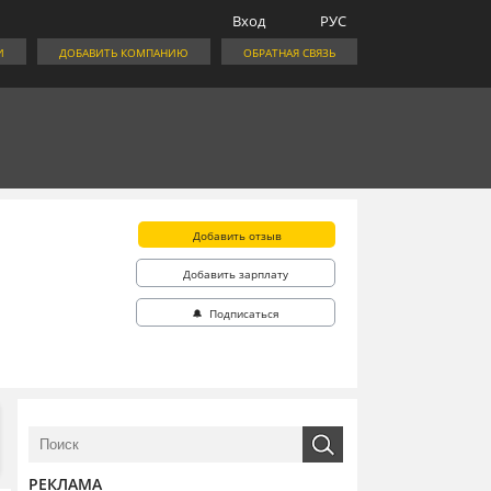
Вход
РУС
И
ДОБАВИТЬ КОМПАНИЮ
ОБРАТНАЯ СВЯЗЬ
Добавить отзыв
Добавить зарплату
🔔 Подписаться
РЕКЛАМА