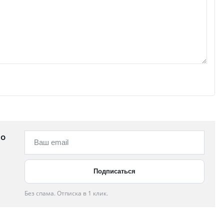
 о
Без спама. Отписка в 1 клик.