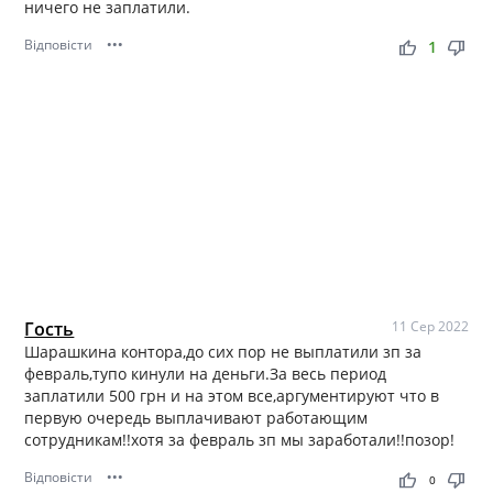
ничего не заплатили.
Відповісти
•••
thumb_up
thumb_down
1
Гость
11 Сер 2022
Шарашкина контора,до сих пор не выплатили зп за
февраль,тупо кинули на деньги.За весь период
заплатили 500 грн и на этом все,аргументируют что в
первую очередь выплачивают работающим
сотрудникам!!хотя за февраль зп мы заработали!!позор!
Відповісти
•••
thumb_up
thumb_down
0