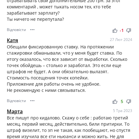
отрабатывать свои дополнительные 200 грн. за этот
комментарий , может тыкать носом тех, кто тебе
зарабатывает зарплату?
Ты ничего не перепутала?
Відповісти
•••
thumb_up
thumb_down
-1
Катя
27 Лют 2024
Обещали фиксированную ставку. На протяжении
стажировки обманывали, что у меня будет ставка. По
итогу оказалось, что все зависит от выработки. Сколько
точек обойдешь – столько и заработал. Это если еще
штрафов не будет. А они обязательно вылазят.
Стоимость посещения точек копейки.
Приложение для работы очень не удобное.
Не рекомендую с ними связываться.
Відповісти
•••
thumb_up
thumb_down
5
Марта
5 Тра 2023
Все пишут про кидалово. Скажу о себе : работаю третий
месяц, первий месяц, действительно, били притирки. То
штраф визелит, то зп не такая, как пообещают, но спустя
время изучила все єти ньюанси и можно жить. Не для