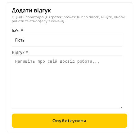
Додати відгук
Оцініть роботодавця Агротек: розкажіть про плюси, мінуси, умови
роботи та атмосферу в команді.
Ім'я *
Відгук *