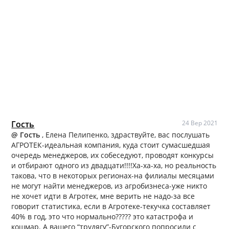
Гость
24 Вер 2021
@ Гость
, Елена Пелипенко, здраствуйте, вас послушать
АГРОТЕК-идеальная компания, куда стоит сумасшедшая
очередь менеджеров, их собеседуют, проводят конкурсы
и отбирают одного из двадцати!!!!Ха-ха-ха, но реальность
такова, что в некоторых регионах-на филиалы месяцами
не могут найти менеджеров, из агробизнеса-уже никто
не хочет идти в Агротек, мне верить не надо-за все
говорит статистика, если в Агротеке-текучка составляет
40% в год, это что нормально????? это катастрофа и
кошмар. А вашего “трудягу”-Бугорского попросили с