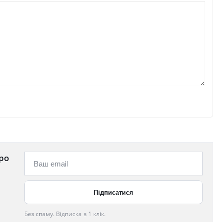
ро
Без спаму. Відписка в 1 клік.