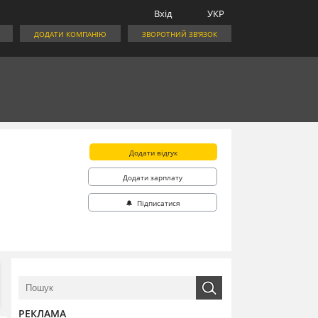
Вхід
УКР
ДОДАТИ КОМПАНІЮ
ЗВОРОТНИЙ ЗВ'ЯЗОК
Додати відгук
Додати зарплату
🔔 Підписатися
РЕКЛАМА