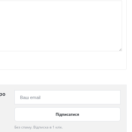
ро
Без спаму. Відписка в 1 клік.