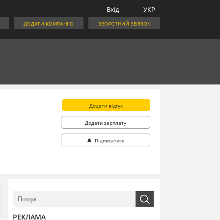
Вхід
УКР
ДОДАТИ КОМПАНІЮ
ЗВОРОТНИЙ ЗВ'ЯЗОК
Додати відгук
Додати зарплату
🔔 Підписатися
РЕКЛАМА