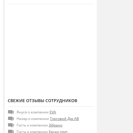
СВЕЖИЕ ОТЗЫВЫ СОТРУДНИКОВ
Януся о компании
EVA
Назар о компании
Торговий Дім АВ
Гость о компании
Зібрано
Гость о компании
Хаски-груп