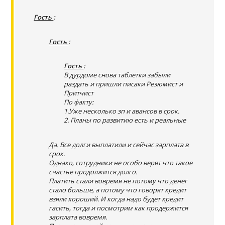
Гость
:
Гость
:
Гость
:
В дурдоме снова таблетки забыли
раздать и пришли писаки Резюмист и
Притчист
По факту:
1.Уже несколько зп и авансов в срок.
2. Планы по развитию есть и реальные
Да. Все долги выплатили и сейчас зарплата в
срок.
Однако, сотрудники не особо верят что такое
счастье продолжится долго.
Платить стали вовремя не потому что денег
стало больше, а потому что говорят кредит
взяли хороший. И когда надо будет кредит
гасить, тогда и посмотрим как продержится
зарплата вовремя.