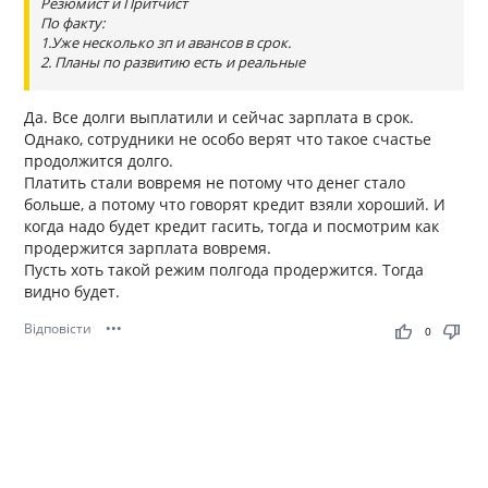
Резюмист и Притчист
По факту:
1.Уже несколько зп и авансов в срок.
2. Планы по развитию есть и реальные
Да. Все долги выплатили и сейчас зарплата в срок.
Однако, сотрудники не особо верят что такое счастье
продолжится долго.
Платить стали вовремя не потому что денег стало
больше, а потому что говорят кредит взяли хороший. И
когда надо будет кредит гасить, тогда и посмотрим как
продержится зарплата вовремя.
Пусть хоть такой режим полгода продержится. Тогда
видно будет.
Відповісти
•••
thumb_up
thumb_down
0