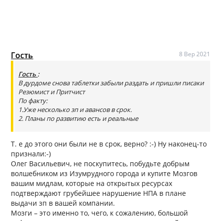
Гость
8 Вер 2021
Гость
:
В дурдоме снова таблетки забыли раздать и пришли писаки
Резюмист и Притчист
По факту:
1.Уже несколько зп и авансов в срок.
2. Планы по развитию есть и реальные
Т. е до этого они были не в срок, верно? :-) Ну наконец-то
признали:-)
Олег Васильевич, не поскупитесь, побудьте добрым
волшебником из Изумрудного города и купите Мозгов
вашим мидлам, которые на открытых ресурсах
подтверждают грубейшее нарушение НПА в плане
выдачи зп в вашей компании.
Мозги – это именно то, чего, к сожалению, большой