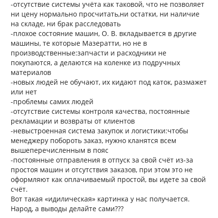
-отсутствие системы учёта как таковой, что не позволяет
ни цену нормально просчитать,ни остатки, ни наличие
на складе, ни брак расследовать
-плохое состояние машин, О. В. вкладывается в другие
машины, те которые Мазератти, но не в
производственные:запчасти и расходники не
покупаются, а делаются на коленке из подручных
материалов
-новых людей не обучают, их кидают под каток, размажет
или нет
-проблемы самих людей
-отсутствие системы контроля качества, постоянные
рекламации и возвраты от клиентов
-невыстроенная система закупок и логистики:чтобы
менеджеру побороть заказ, нужно кланятся всем
вышеперечисленным в пояс
-постоянные отправления в отпуск за свой счёт из-за
простоя машин и отсутствия заказов, при этом это не
оформляют как оплачиваемый простой, вы идете за свой
счёт.
Вот такая «идилическая» картинка у нас получается.
Народ, а выводы делайте сами???