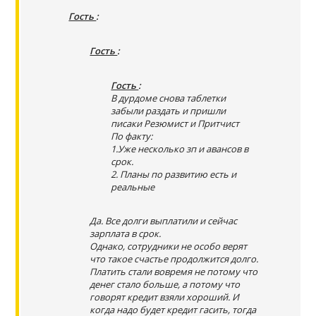
Гость
:
Гость
:
Гость
:
В дурдоме снова таблетки
забыли раздать и пришли
писаки Резюмист и Притчист
По факту:
1.Уже несколько зп и авансов в
срок.
2. Планы по развитию есть и
реальные
Да. Все долги выплатили и сейчас
зарплата в срок.
Однако, сотрудники не особо верят
что такое счастье продолжится долго.
Платить стали вовремя не потому что
денег стало больше, а потому что
говорят кредит взяли хороший. И
когда надо будет кредит гасить, тогда