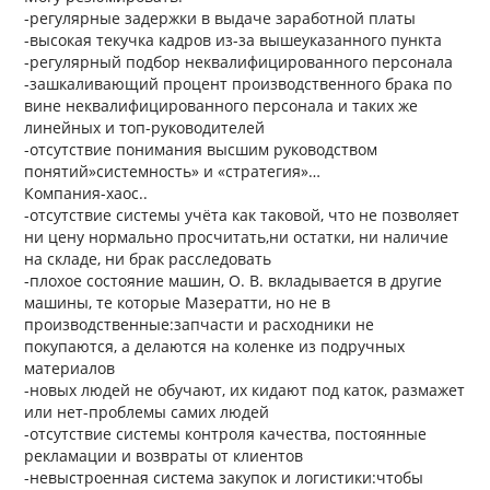
-регулярные задержки в выдаче заработной платы
-высокая текучка кадров из-за вышеуказанного пункта
-регулярный подбор неквалифицированного персонала
-зашкаливающий процент производственного брака по
вине неквалифицированного персонала и таких же
линейных и топ-руководителей
-отсутствие понимания высшим руководством
понятий»системность» и «стратегия»…
Компания-хаос..
-отсутствие системы учёта как таковой, что не позволяет
ни цену нормально просчитать,ни остатки, ни наличие
на складе, ни брак расследовать
-плохое состояние машин, О. В. вкладывается в другие
машины, те которые Мазератти, но не в
производственные:запчасти и расходники не
покупаются, а делаются на коленке из подручных
материалов
-новых людей не обучают, их кидают под каток, размажет
или нет-проблемы самих людей
-отсутствие системы контроля качества, постоянные
рекламации и возвраты от клиентов
-невыстроенная система закупок и логистики:чтобы