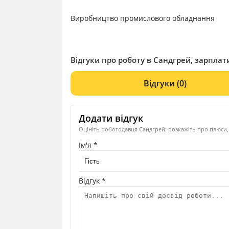
Виробництво промислового обладнання
Відгуки про роботу в Сандгрей, зарплати
Відгуки
(0)
Додати відгук
Оцініть роботодавця Сандгрей: розкажіть про плюси, 
Ім'я *
Відгук *