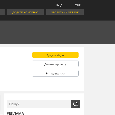
Вхід
УКР
ДОДАТИ КОМПАНІЮ
ЗВОРОТНИЙ ЗВ'ЯЗОК
Додати відгук
Додати зарплату
🔔 Підписатися
РЕКЛАМА