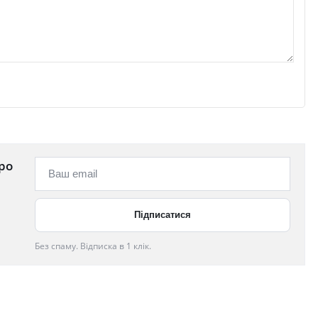
ро
Без спаму. Відписка в 1 клік.