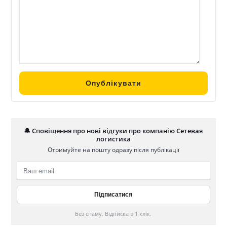
🔔 Сповіщення про нові відгуки про компанію Сетевая
логистика
Отримуйте на пошту одразу після публікації
Без спаму. Відписка в 1 клік.