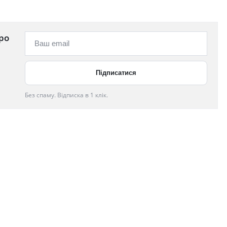
ро
Без спаму. Відписка в 1 клік.