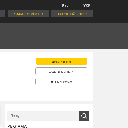
Вхід
УКР
ДОДАТИ КОМПАНІЮ
ЗВОРОТНИЙ ЗВ'ЯЗОК
Додати відгук
Додати зарплату
🔔 Підписатися
РЕКЛАМА