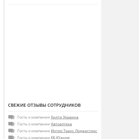
СВЕЖИЕ ОТЗЫВЫ СОТРУДНИКОВ
Гость о компании
Хилти Украина
Гость о компании
Автоаптека
Гость о компании
Интер Транс Лоджистикс
Гость о компании
КБ Южное