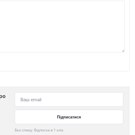
ро
Без спаму. Відписка в 1 клік.