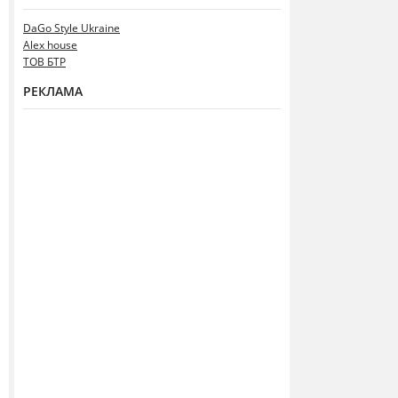
DaGo Style Ukraine
Alex house
ТОВ БТР
РЕКЛАМА