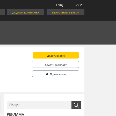
Вхід
УКР
ДОДАТИ КОМПАНІЮ
ЗВОРОТНИЙ ЗВ'ЯЗОК
Додати відгук
Додати зарплату
🔔 Підписатися
РЕКЛАМА