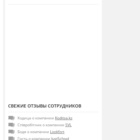
СВЕЖИЕ ОТЗЫВЫ СОТРУДНИКОВ
Кодица о компании
Koditsa.kz
Співробітник о компании
SVL
Бодя о компании
Lookfort
Гость о компании
JustSchool