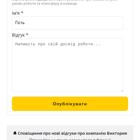
умови роботи та атмосферу в команді.
Ім'я *
Відгук *
🔔 Сповіщення про нові відгуки про компанію Виктория
Отримуйте на пошту одразу після публікації