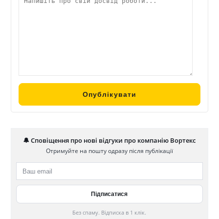
🔔 Сповіщення про нові відгуки про компанію Вортекс
Отримуйте на пошту одразу після публікації
Без спаму. Відписка в 1 клік.