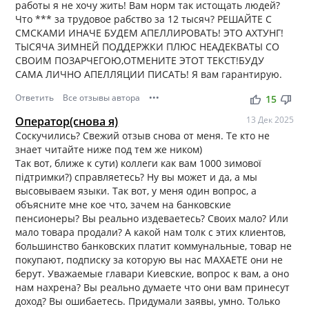
работы я не хочу жить! Вам норм так истощать людей?
Что *** за трудовое рабство за 12 тысяч? РЕШАЙТЕ С
СМСКАМИ ИНАЧЕ БУДЕМ АПЕЛЛИРОВАТЬ! ЭТО АХТУНГ!
ТЫСЯЧА ЗИМНЕЙ ПОДДЕРЖКИ ПЛЮС НЕАДЕКВАТЫ СО
СВОИМ ПОЗАРЧЕГОЮ,ОТМЕНИТЕ ЭТОТ ТЕКСТ!БУДУ
САМА ЛИЧНО АПЕЛЛЯЦИИ ПИСАТЬ! Я вам гарантирую.
Ответить
Все отзывы автора
•••
thumb_up
thumb_down
15
Оператор(снова я)
13 Дек 2025
Соскучились? Свежий отзыв снова от меня. Те кто не
знает читайте ниже под тем же ником)
Так вот, ближе к сути) коллеги как вам 1000 зимової
підтримки?) справляетесь? Ну вы может и да, а мы
высовываем языки. Так вот, у меня один вопрос, а
объясните мне кое что, зачем на банковские
пенсионеры? Вы реально издеваетесь? Своих мало? Или
мало товара продали? А какой нам толк с этих клиентов,
большинство банковских платит коммунальные, товар не
покупают, подписку за которую вы нас МАХАЕТЕ они не
берут. Уважаемые главари Киевские, вопрос к вам, а оно
нам нахрена? Вы реально думаете что они вам принесут
доход? Вы ошибаетесь. Придумали заявы, умно. Только