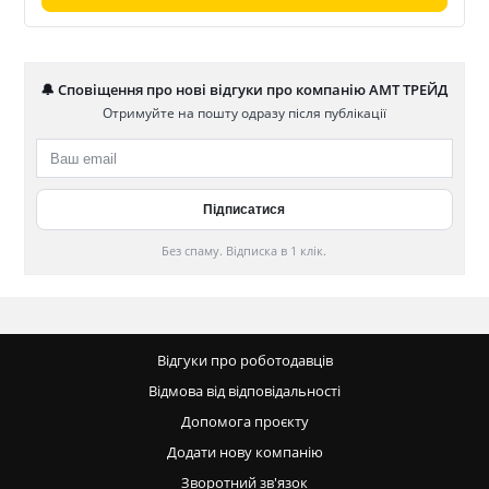
🔔 Сповіщення про нові відгуки про компанію АМТ ТРЕЙД
Отримуйте на пошту одразу після публікації
Без спаму. Відписка в 1 клік.
Відгуки про роботодавців
Відмова від відповідальності
Допомога проєкту
Додати нову компанію
Зворотний зв'язок