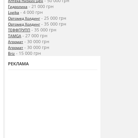
- 50 000 грн
Аптека Низких Цен
- 21 000 грн
Гидролика
- 4 000 грн
Logika
- 25 000 грн
Ортомед Холдинг
- 35 000 грн
Ортомед Холдинг
- 35 000 грн
ТЕФФГРУПП
- 27 000 грн
TAMGA
- 30 000 грн
Агромат
- 30 000 грн
Агромат
- 15 000 грн
Briz
РЕКЛАМА