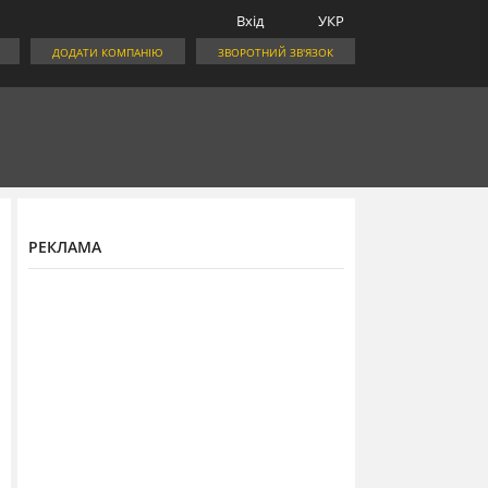
Вхід
УКР
ДОДАТИ КОМПАНІЮ
ЗВОРОТНИЙ ЗВ'ЯЗОК
РЕКЛАМА