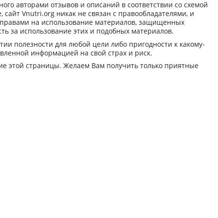
ного авторами отзывов и описаний в соответствии со схемой
 сайт Vnutri.org никак не связан с правообладателями, и
я правами на использование материалов, защищенных
сть за использование этих и подобных материалов.
тии полезности для любой цели либо пригодности к какому-
вленной информацией на свой страх и риск.
ние этой страницы. Желаем Вам получить только приятные