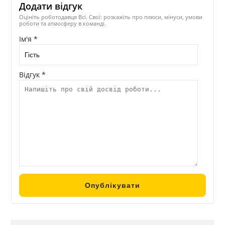
Додати відгук
Оцініть роботодавця Всі. Свої: розкажіть про плюси, мінуси, умови
роботи та атмосферу в команді.
Ім'я *
Відгук *