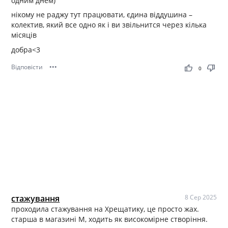
одним днем)
нікому не раджу тут працювати, єдина віддушина –
колектив, який все одно як і ви звільнится через кілька
місяців
добра<3
Відповісти
•••
thumb_up
thumb_down
0
стажування
8 Сер 2025
проходила стажування на Хрещатику, це просто жах.
старша в магазині М, ходить як високомірне створіння.