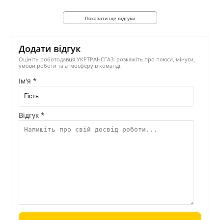
Показати ще відгуки
Додати відгук
Оцініть роботодавця УКРТРАНСГАЗ: розкажіть про плюси, мінуси,
умови роботи та атмосферу в команді.
Ім'я *
Відгук *