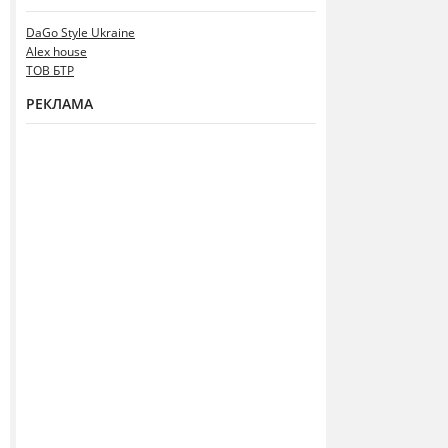
DaGo Style Ukraine
Alex house
ТОВ БТР
РЕКЛАМА