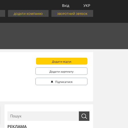
Вхід
УКР
ДОДАТИ КОМПАНІЮ
ЗВОРОТНИЙ ЗВ'ЯЗОК
Додати відгук
Додати зарплату
🔔 Підписатися
РЕКЛАМА