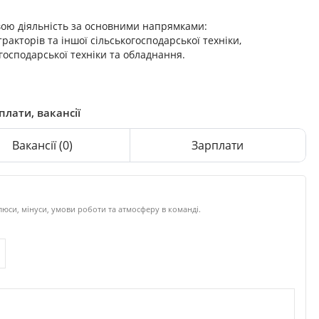
вою діяльність за основними напрямками:
акторів та іншої сільськогосподарської техніки,
господарської техніки та обладнання.
плати, вакансії
Вакансії
(0)
Зарплати
люси, мінуси, умови роботи та атмосферу в команді.