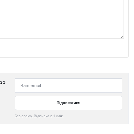
ро
Без спаму. Відписка в 1 клік.