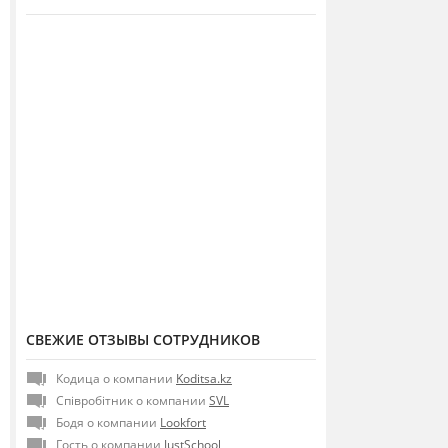
СВЕЖИЕ ОТЗЫВЫ СОТРУДНИКОВ
Кодица о компании
Koditsa.kz
Співробітник о компании
SVL
Бодя о компании
Lookfort
Гость о компании
JustSchool