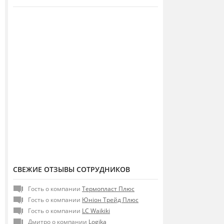
СВЕЖИЕ ОТЗЫВЫ СОТРУДНИКОВ
Гость о компании
Термопласт Плюс
Гость о компании
Юніон Трейд Плюс
Гость о компании
LC Waikiki
Дмитро о компании
Logika