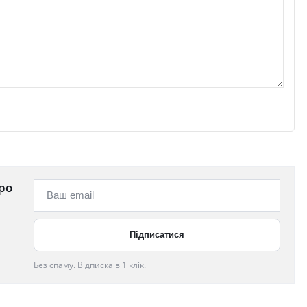
ро
Без спаму. Відписка в 1 клік.