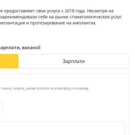
 предоставляет свои услуги с 2018 года. Несмотря на
зарекомендовали себя на рынке стоматологических услуг.
мплантация и протезирование на имплантах.
арплати, вакансії
Зарплати
 плюси, мінуси, умови роботи та атмосферу в команді.