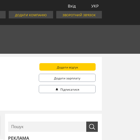
Вхід
УКР
ДОДАТИ КОМПАНІЮ
ЗВОРОТНИЙ ЗВ'ЯЗОК
Додати відгук
Додати зарплату
🔔 Підписатися
РЕКЛАМА