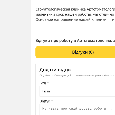
Стоматологическая клиника Артстоматология
маленький срок нашей работы, мы отлично 
Основное направление нашей клиники — и
Відгуки про роботу в Артстоматология, з
Відгуки
(0)
Додати відгук
Оцініть роботодавця Артстоматология: розкажіть про
Ім'я *
Відгук *