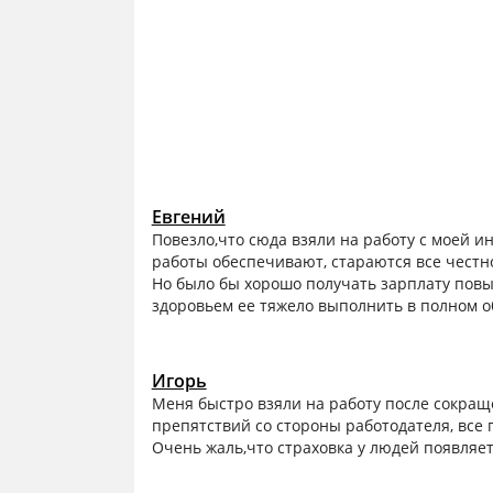
Евгений
Повезло,что сюда взяли на работу с моей и
работы обеспечивают, стараются все честн
Но было бы хорошо получать зарплату повы
здоровьем ее тяжело выполнить в полном о
Игорь
Меня быстро взяли на работу после сокращ
препятствий со стороны работодателя, все п
Очень жаль,что страховка у людей появляет