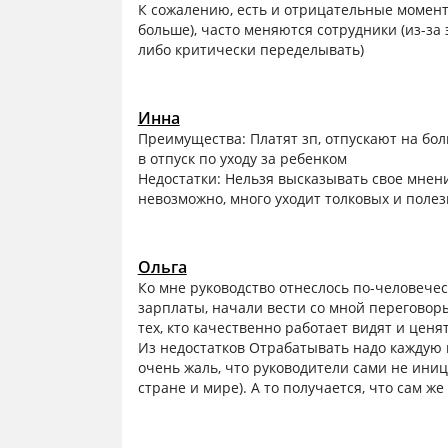
К сожалению, есть и отрицательные момент
больше), часто меняются сотрудники (из-за 
либо критически переделывать)
Инна
Преимущества: Платят зп, отпускают на бол
в отпуск по уходу за ребенком
Недостатки: Нельзя высказывать свое мнен
невозможно, много уходит толковых и поле
Ольга
Ко мне руководство отнеслось по-человечес
зарплаты, начали вести со мной переговор
тех, кто качественно работает видят и ценят
Из недостатков Отрабатывать надо каждую к
очень жаль, что руководители сами не ини
стране и мире). А то получается, что сам ж