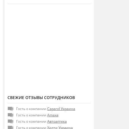
СВЕЖИЕ ОТЗЫВЫ СОТРУДНИКОВ
Гость о компании
Caparol Украина
Гость о компании
Amaxa
Гость о компании
Автоаптека
Гость о компании
Хилти Украина