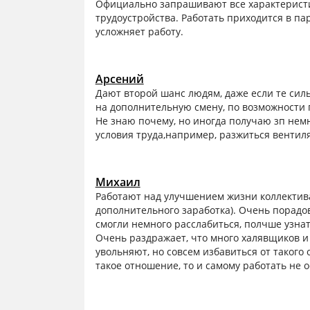
Официально запрашивают все характеристик
трудоустройства. Работать приходится в па
усложняет работу.
Арсений
Дают второй шанс людям, даже если те сил
на дополнительную смену, по возможности
Не знаю почему, но иногда получаю зп нем
условия труда,например, разжиться венти
Михаил
Работают над улучшением жизни коллектив
дополнительного заработка). Очень порадо
смогли немного расслабиться, полчше узнат
Очень раздражает, что много халявщиков и 
увольняют, но совсем избавиться от такого
такое отношение, то и самому работать не о