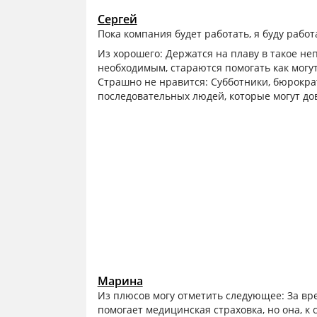
Сергей
Пока компания будет работать, я буду работ
Из хорошего: Держатся на плаву в такое не
необходимым, стараются помогать как могу
Страшно не нравится: Субботники, бюрокра
последовательных людей, которые могут дов
Марина
Из плюсов могу отметить следующее: За вр
помогает медицинская страховка, но она, к с