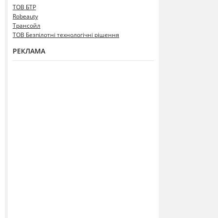
ТОВ БТР
Robeauty
Трансойл
ТОВ Безпілотні технологічні рішення
РЕКЛАМА