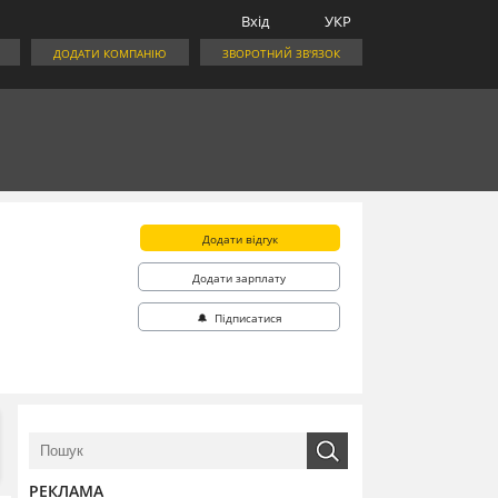
Вхід
УКР
ДОДАТИ КОМПАНІЮ
ЗВОРОТНИЙ ЗВ'ЯЗОК
Додати відгук
Додати зарплату
🔔 Підписатися
РЕКЛАМА