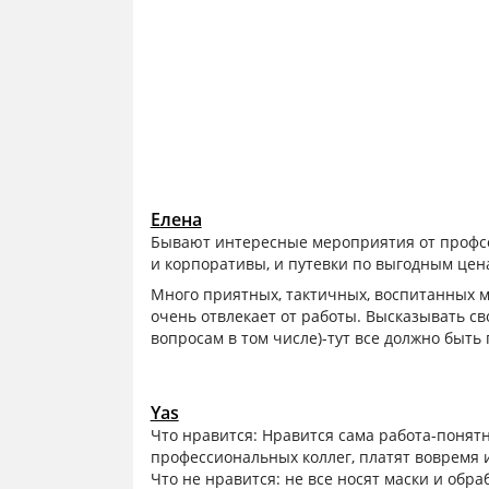
Елена
Бывают интересные мероприятия от профсо
и корпоративы, и путевки по выгодным цена
Много приятных, тактичных, воспитанных му
очень отвлекает от работы. Высказывать св
вопросам в том числе)-тут все должно быть 
Yas
Что нравится: Нравится сама работа-понятн
профессиональных коллег, платят вовремя и
Что не нравится: не все носят маски и об