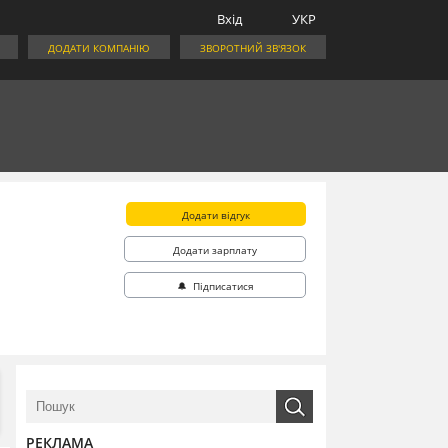
Вхід
УКР
ДОДАТИ КОМПАНІЮ
ЗВОРОТНИЙ ЗВ'ЯЗОК
Додати відгук
Додати зарплату
🔔 Підписатися
РЕКЛАМА