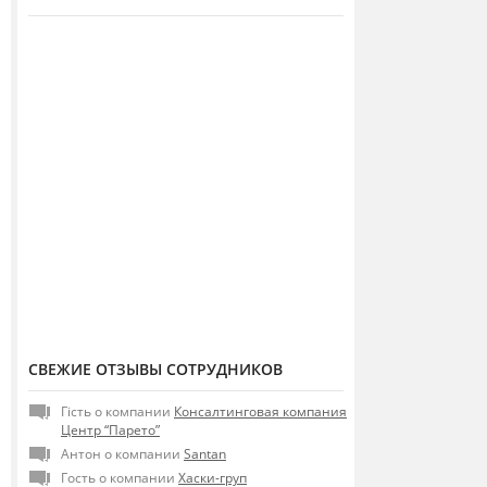
СВЕЖИЕ ОТЗЫВЫ СОТРУДНИКОВ
Гість о компании
Консалтинговая компания
Центр “Парето”
Антон о компании
Santan
Гость о компании
Хаски-груп