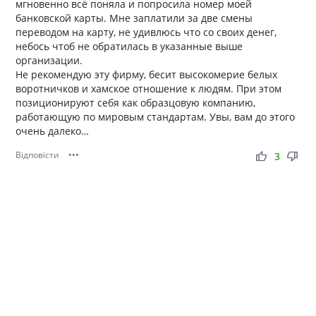
мгновенно всё поняла и попросила номер моей
банковской карты. Мне заплатили за две смены
переводом на карту, не удивлюсь что со своих денег,
небось чтоб не обратилась в указанные выше
организации.
Не рекомендую эту фирму, бесит высокомерие белых
воротничков и хамское отношение к людям. При этом
позиционируют себя как образцовую компанию,
работающую по мировым стандартам. Увы, вам до этого
очень далеко…
Відповісти
•••
thumb_up
thumb_down
3