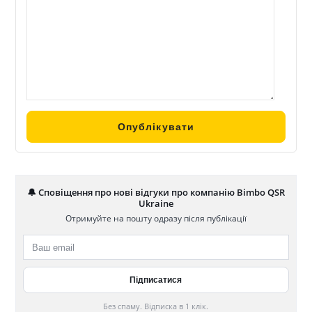
🔔 Сповіщення про нові відгуки про компанію Bimbo QSR
Ukraine
Отримуйте на пошту одразу після публікації
Без спаму. Відписка в 1 клік.