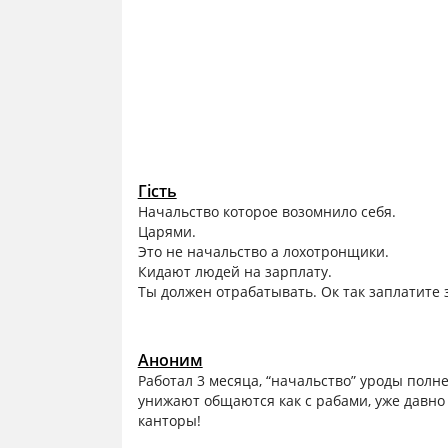
Гість
Начальство которое возомнило себя.
Царями.
Это не начальство а лохотронщики.
Кидают людей на зарплату.
Ты должен отрабатывать. Ок так заплатите з
Аноним
Работал 3 месяца, “начальство” уроды пол
унижают общаются как с рабами, уже давно н
канторы!