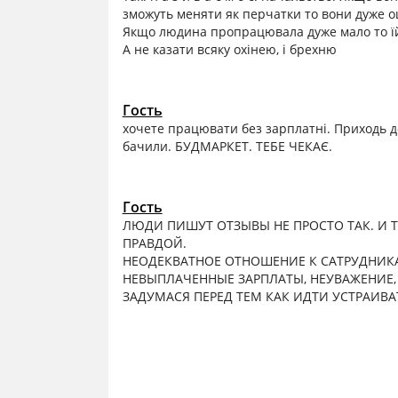
зможуть меняти як перчатки то вони дуже 
Якщо людина пропрацювала дуже мало то їй
А не казати всяку охінею, і брехню
Гость
хочете працювати без зарплатні. Приходь д
бачили. БУДМАРКЕТ. ТЕБЕ ЧЕКАЄ.
Гость
ЛЮДИ ПИШУТ ОТЗЫВЫ НЕ ПРОСТО ТАК. И
ПРАВДОЙ.
НЕОДЕКВАТНОЕ ОТНОШЕНИЕ К САТРУДНИК
НЕВЫПЛАЧЕННЫЕ ЗАРПЛАТЫ, НЕУВАЖЕНИЕ,
ЗАДУМАСЯ ПЕРЕД ТЕМ КАК ИДТИ УСТРАИВА