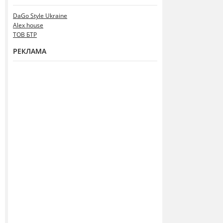
DaGo Style Ukraine
Alex house
ТОВ БТР
РЕКЛАМА