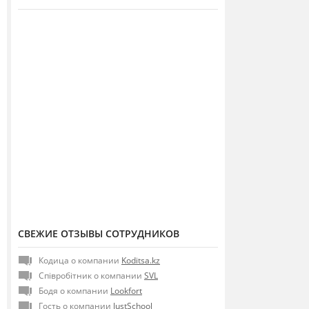
СВЕЖИЕ ОТЗЫВЫ СОТРУДНИКОВ
Кодица о компании
Koditsa.kz
Співробітник о компании
SVL
Бодя о компании
Lookfort
Гость о компании
JustSchool