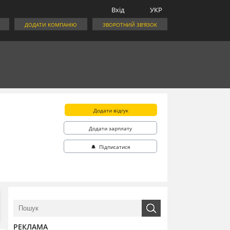
Вхід
УКР
ДОДАТИ КОМПАНІЮ
ЗВОРОТНИЙ ЗВ'ЯЗОК
Додати відгук
Додати зарплату
🔔 Підписатися
РЕКЛАМА