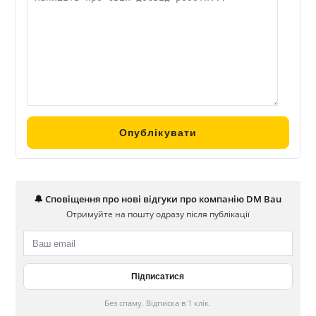
дерев’яного та модульного будівництва.
🔔 Сповіщення про нові відгуки про компанію DM Bau
Отримуйте на пошту одразу після публікації
Без спаму. Відписка в 1 клік.