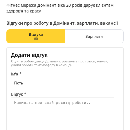
Фітнес мережа Домінант вже 20 років дарує клієнтам
здоров‘я та красу
Відгуки про роботу в Домінант, зарплати, вакансії
Відгуки
Зарплати
(0)
Додати відгук
Оцініть роботодавця Домінант: розкажіть про плюси, мінуси,
умови роботи та атмосферу в команді.
Ім'я *
Відгук *