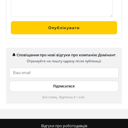
🔔 Сповіщення про нові відгуки про компанію Домінант
Отримуйте на пошту одразу після публікації
Без спаму. Відписка в 1 клік.
Відгуки про роботодавців