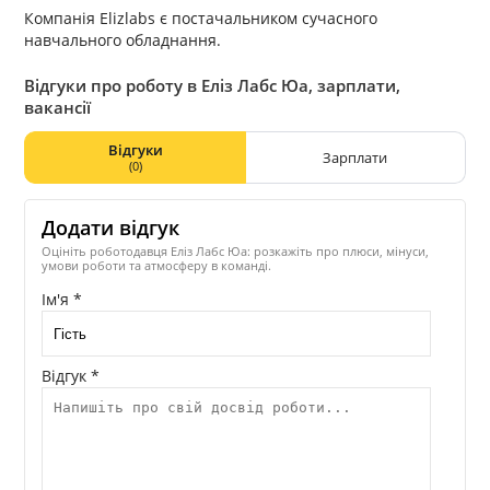
Компанія Elizlabs є постачальником сучасного
навчального обладнання.
Відгуки про роботу в Еліз Лабс Юа, зарплати,
вакансії
Відгуки
Зарплати
(0)
Додати відгук
Оцініть роботодавця Еліз Лабс Юа: розкажіть про плюси, мінуси,
умови роботи та атмосферу в команді.
Ім'я *
Відгук *