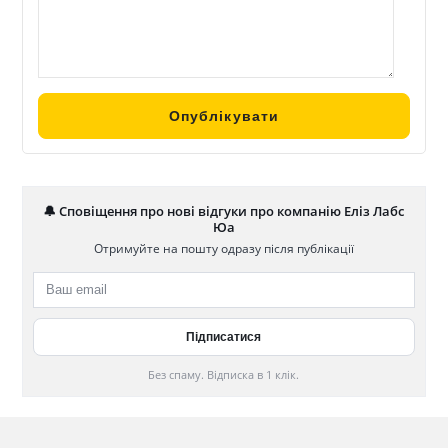
🔔 Сповіщення про нові відгуки про компанію Еліз Лабс
Юа
Отримуйте на пошту одразу після публікації
Без спаму. Відписка в 1 клік.