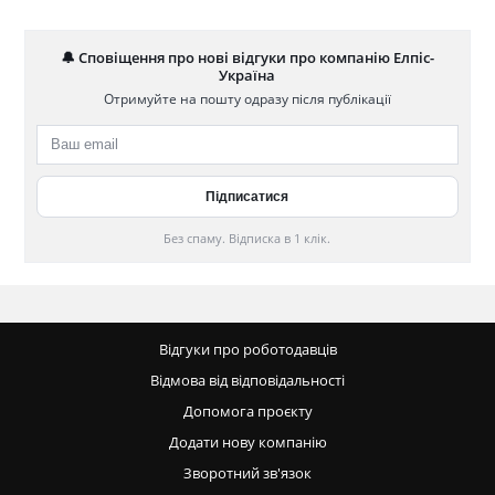
🔔 Сповіщення про нові відгуки про компанію Елпіс-
Україна
Отримуйте на пошту одразу після публікації
Без спаму. Відписка в 1 клік.
Відгуки про роботодавців
Відмова від відповідальності
Допомога проєкту
Додати нову компанію
Зворотний зв'язок