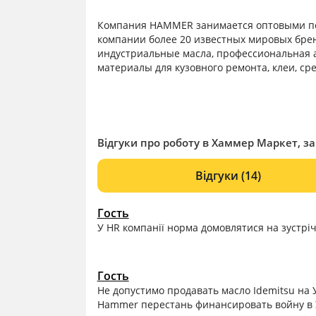
Компания HAMMER занимается оптовыми по
компании более 20 известных мировых бре
индустриальные масла, профессиональная а
материалы для кузовного ремонта, клеи, сре
Відгуки про роботу в Хаммер Маркет, за
Відгуки
(14)
Гость
У HR компанії норма домовлятися на зустріч
Гость
Не допустимо продавать масло Idemitsu на 
Hammer перестань финансировать войну в 