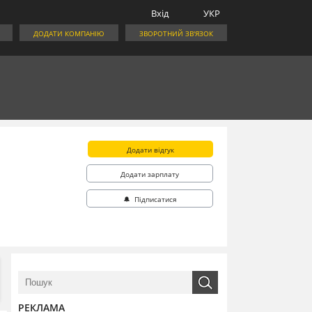
Вхід
УКР
ДОДАТИ КОМПАНІЮ
ЗВОРОТНИЙ ЗВ'ЯЗОК
Додати відгук
Додати зарплату
🔔 Підписатися
РЕКЛАМА