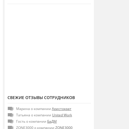
СВЕЖИЕ ОТЗЫВЫ СОТРУДНИКОВ
Марина о компании
Аристократ
Татьяна о компании
United Work
Гость о компании
БаДМ
ZONE3000 о компании
ZONE3000