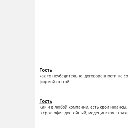
Гость
как то неубедительно. договоренности не с
фирмой отстой.
Гость
Как и в любой компании, есть свои нюансы,
в срок, офис достойный, медецинская страх