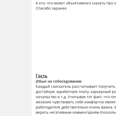
А кто, что может объективного сказать про
Спасибо заранее.
Гость
@Был на собеседовании
,
Каждый соискатель рассчитывает получить 
достойную заработную плату, карьерный ро
начальство и т.д. Учитывая тот факт, что 
желание чувствовать себя комфортно явля
работодателе действительно очень важна. В
верить негативным комментариям (поскольк