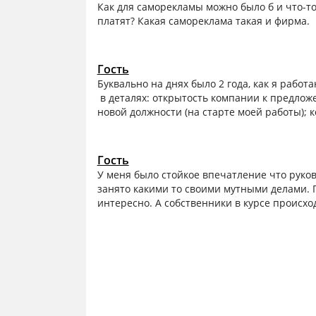
Как для саморекламы можно было б и что-то
платят? Какая самореклама такая и фирма.
Гость
Буквально на днях было 2 года, как я рабо
в деталях: открытость компании к предложе
новой должности (на старте моей работы); 
Гость
У меня было стойкое впечатление что руко
занято какими то своими мутными делами. П
интересно. А собственники в курсе происхо