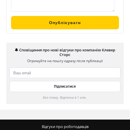
🔔 Сповіщення про нові відгуки про компанію Клевер
Сторс
Отримуйте на пошту одразу після публікації
Без спаму. Відписка в 1 клік.
Відгуки про роботодавців