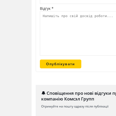
Відгук *
🔔 Сповіщення про нові відгуки п
компанію Комсэл Групп
Отримуйте на пошту одразу після публікації