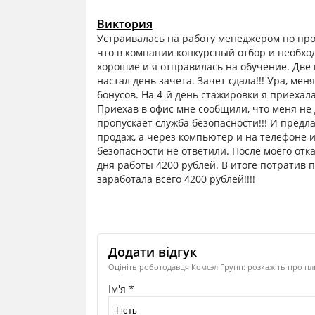
Виктория
Устраивалась на работу менеджером по про
что в компании конкурсный отбор и необхо
хорошие и я отправилась на обучение. Две 
настал день зачета. Зачет сдала!!! Ура, ме
бонусов. На 4-й день стажировки я приехал
Приехав в офис мне сообщили, что меня не 
пропускает служба безопасности!!! И предл
продаж, а через компьютер и на телефоне 
безопасности не ответили. После моего отк
дня работы 4200 рублей. В итоге потратив п
заработала всего 4200 рублей!!!!
Додати відгук
Оцініть роботодавця Комсэл Групп: розкажіть про плю
Ім'я *