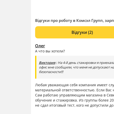
Відгуки про роботу в Комсэл Групп, зарп
Відгуки
(2)
Олег
А что вы хотели?
Виктория
:
На 4-й день стажировки я приехала
офис мне сообщили, что меня не допускают на
безопасности!!!
Любая уважающая себя компания имеет служ
материальной ответственностью. Если Вас н
Сам работаю управляющим магазина в Север
обучение и стажировка. Из группы более 20 
не сдал итоговый тест, кого не допустили до