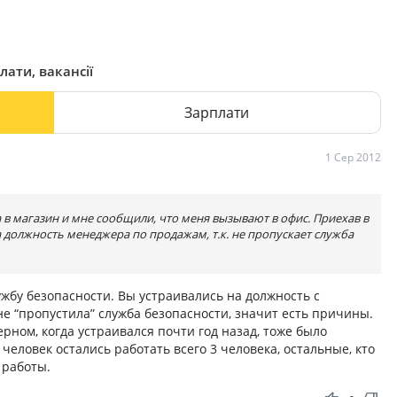
лати, вакансії
Зарплати
1 Сер 2012
 в магазин и мне сообщили, что меня вызывают в офис. Приехав в
 должность менеджера по продажам, т.к. не пропускает служба
бу безопасности. Вы устраивались на должность с
е “пропустила” служба безопасности, значит есть причины.
ном, когда устраивался почти год назад, тоже было
человек остались работать всего 3 человека, остальные, кто
 работы.