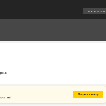
НОВІ КОМПАНІЇ
рськ
Подати заявку
компанії.