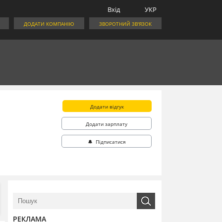
Вхід
УКР
ДОДАТИ КОМПАНІЮ
ЗВОРОТНИЙ ЗВ'ЯЗОК
Додати відгук
Додати зарплату
🔔 Підписатися
РЕКЛАМА