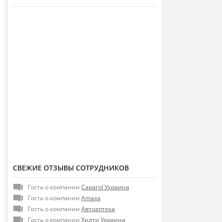
СВЕЖИЕ ОТЗЫВЫ СОТРУДНИКОВ
Гость о компании
Caparol Украина
Гость о компании
Amaxa
Гость о компании
Автоаптека
Гость о компании
Хилти Украина