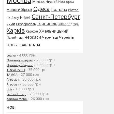
Москва
Мінськ
Нижній Новгород
Одеса
Полтава
Новосибірськ
Ростов-
Санкт-Петербург
Рівне
на-Дону
Тернопіль
Суми
Ужгород
Сімферополь
Уфа
Харків
Хмельницький
Херсон
Черкаси
Чернівці
Чернігів
Челябінськ
НОВЫЕ ЗАРПЛАТЫ
- 4 000 грн
Logika
- 25 000 грн
Ортомед Холдинг
- 35 000 грн
Ортомед Холдинг
- 35 000 грн
ТЕФФГРУПП
- 27 000 грн
TAMGA
- 30 000 грн
Агромат
- 30 000 грн
Агромат
- 15 000 грн
Briz
- 70 000 грн
Gether Group
- 26 000 грн
Капітал Меблі
НОВІ