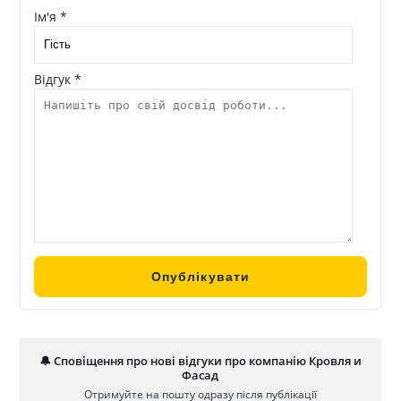
Ім'я *
Відгук *
🔔 Сповіщення про нові відгуки про компанію Кровля и
Фасад
Отримуйте на пошту одразу після публікації