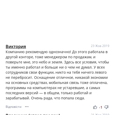
Виктория
23 Жов 2019
Компанию рекомендую однозначно! До этого работала в
другой конторе, тоже менеджером по продажам, и
поверьте мне, это небо и земля. Здесь все условия, чтобы
ты именно работал и больше ни о чем не думал. У всех
сотрудников свои функции, никто на тебя ничего левого
не перебросит. Оснащение отличное, никакой экономии
на основных средствах, мобильная связь тоже оплачена,
программы на компьютерах не устаревшие, а самых
последних версий — в общем, только работай и
зарабатывай. Очень рада, что попала сюда.
Відповісти
•••
thumb_up
thumb_down
-1
21 Жов 2019