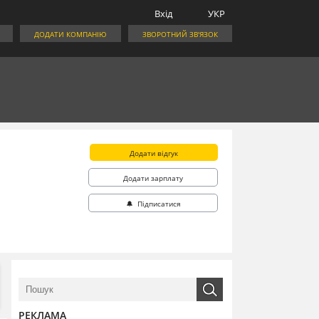
Вхід
УКР
ДОДАТИ КОМПАНІЮ
ЗВОРОТНИЙ ЗВ'ЯЗОК
Додати відгук
Додати зарплату
🔔 Підписатися
РЕКЛАМА