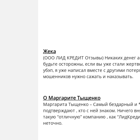
Жека
(ООО ЛИД КРЕДИТ Отзывы) Никаких денег аф
будьте осторожны, если вы уже стали жертв
убэп, я уже написал вместе с другими поте
мошенников нужно сажать и наказывать.
О Маргарите Тыщенко
Маргарита Тыщенко – Самый бездарный и ***
подтверждают , кто с ней знаком. Ничего вн
такую “отличную” компанию , как “ЛидКредит
неточно.