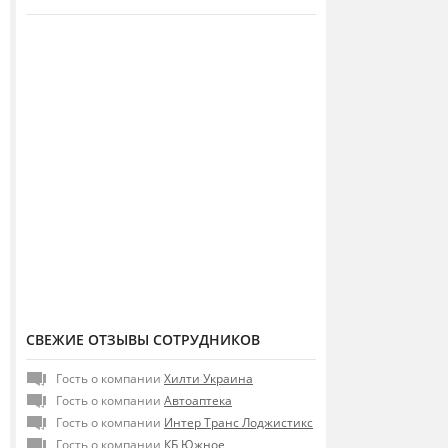
СВЕЖИЕ ОТЗЫВЫ СОТРУДНИКОВ
Гость о компании
Хилти Украина
Гость о компании
Автоаптека
Гость о компании
Интер Транс Лоджистикс
Гость о компании
КБ Южное