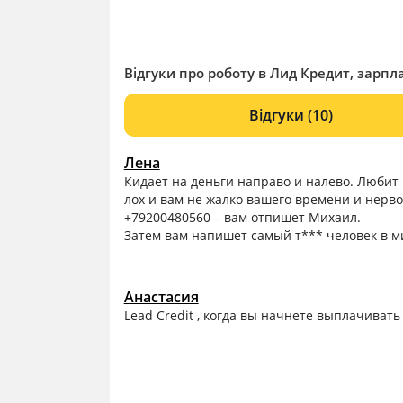
Відгуки про роботу в Лид Кредит, зарпла
Відгуки
(10)
Лена
Кидает на деньги направо и налево. Любит
лох и вам не жалко вашего времени и нерво
+79200480560 – вам отпишет Михаил.
Затем вам напишет самый т*** человек в ми
Анастасия
Lead Credit , когда вы начнете выплачивать