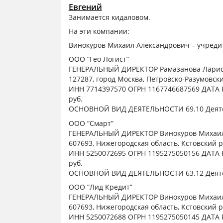
Евгений
Занимается кидаловом.
На эти компании:
Винокуров Михаил Александрович – учреди
ООО “Гео Логист”
ГЕНЕРАЛЬНЫЙ ДИРЕКТОР Рамазанова Лари
127287, город Москва, Петровско-Разумовски
ИНН 7714397570 ОГРН 1167746687569 ДАТА
руб.
ОСНОВНОЙ ВИД ДЕЯТЕЛЬНОСТИ 69.10 Деятел
ООО “Смарт”
ГЕНЕРАЛЬНЫЙ ДИРЕКТОР Винокуров Михаил
607693, Нижегородская область, Кстовский р
ИНН 5250072695 ОГРН 1195275050156 ДАТА 
руб.
ОСНОВНОЙ ВИД ДЕЯТЕЛЬНОСТИ 63.12 Деяте
ООО “Лид Кредит”
ГЕНЕРАЛЬНЫЙ ДИРЕКТОР Винокуров Михаил
607693, Нижегородская область, Кстовский р
ИНН 5250072688 ОГРН 1195275050145 ДАТА 