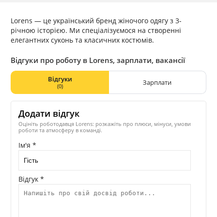
Lorens — це український бренд жіночого одягу з 3-
річною історією. Ми спеціалізуємося на створенні
елегантних суконь та класичних костюмів.
Відгуки про роботу в Lorens, зарплати, вакансії
Відгуки
Зарплати
(0)
Додати відгук
Оцініть роботодавця Lorens: розкажіть про плюси, мінуси, умови
роботи та атмосферу в команді.
Ім'я *
Відгук *