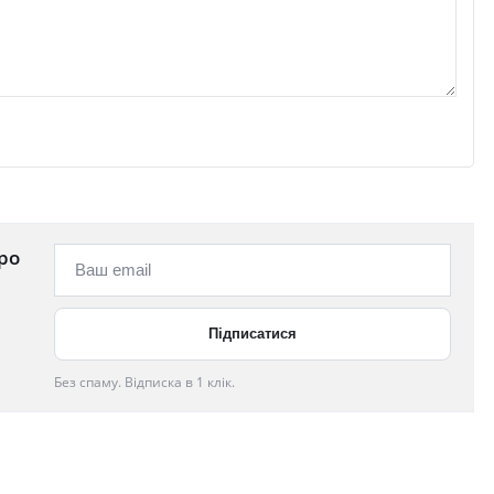
ро
Без спаму. Відписка в 1 клік.