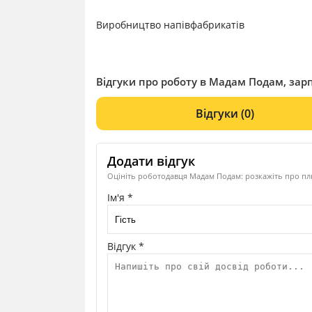
Виробництво напівфабрикатів
Відгуки про роботу в Мадам Подам, зарп
Відгуки
(0)
Додати відгук
Оцініть роботодавця Мадам Подам: розкажіть про плю
Ім'я *
Відгук *