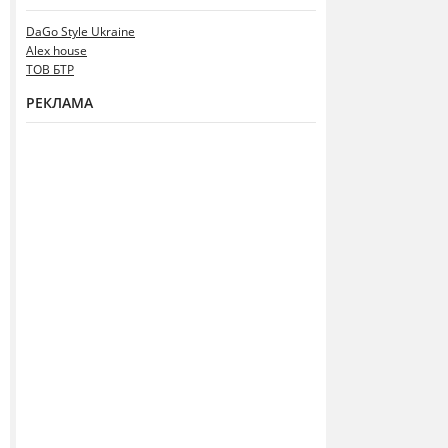
DaGo Style Ukraine
Alex house
ТОВ БТР
РЕКЛАМА