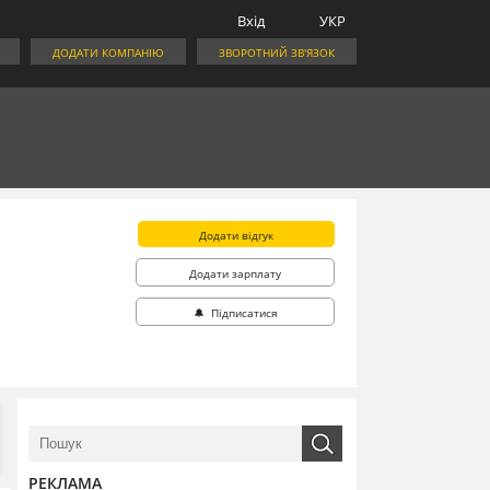
Вхід
УКР
ДОДАТИ КОМПАНІЮ
ЗВОРОТНИЙ ЗВ'ЯЗОК
Додати відгук
Додати зарплату
🔔 Підписатися
РЕКЛАМА