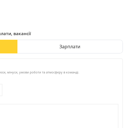
лати, вакансії
Зарплати
си, мінуси, умови роботи та атмосферу в команді.