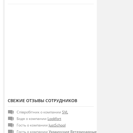
СВЕЖИЕ ОТЗЫВЫ СОТРУДНИКОВ
Співробітник о компании
SVL
Бодя о компании
Lookfort
Гость о компании
JustSchool
Гость о компании
Украинские Ветеринарные