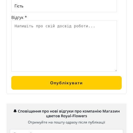
Відгук *
🔔 Сповіщення про нові відгуки про компанію Магазин
цветов Royal-Flowers
Отримуйте на пошту одразу після публікації