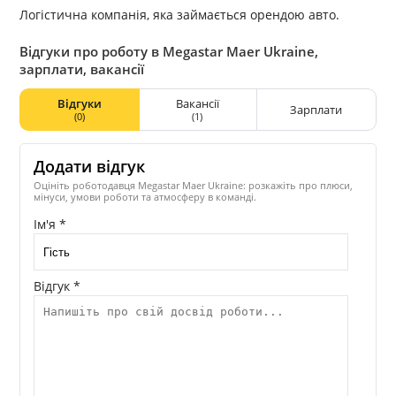
Логістична компанія, яка займається орендою авто.
Відгуки про роботу в Megastar Maer Ukraine,
зарплати, вакансії
Відгуки
Вакансії
Зарплати
(0)
(1)
Додати відгук
Оцініть роботодавця Megastar Maer Ukraine: розкажіть про плюси,
мінуси, умови роботи та атмосферу в команді.
Ім'я *
Відгук *