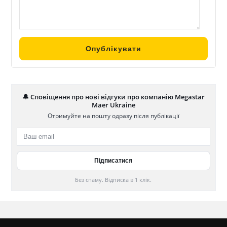
🔔 Сповіщення про нові відгуки про компанію Megastar
Maer Ukraine
Отримуйте на пошту одразу після публікації
Без спаму. Відписка в 1 клік.