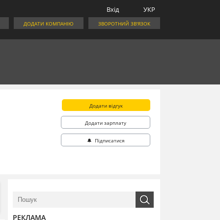
Вхід
УКР
ДОДАТИ КОМПАНІЮ
ЗВОРОТНИЙ ЗВ'ЯЗОК
Додати відгук
Додати зарплату
🔔 Підписатися
РЕКЛАМА