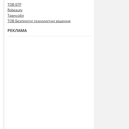
ТОВ БТР
Robeauty
Трансойл
ТОВ Безпілотні технологічні рішення
РЕКЛАМА