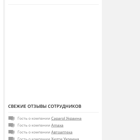
СВЕЖИЕ ОТЗЫВЫ СОТРУДНИКОВ
Гость о компании
Caparol Украина
Гость о компании
Amaxa
Гость о компании
Автоаптека
Гость о компании
Хилти Украина