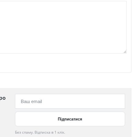
ро
Без спаму. Відписка в 1 клік.