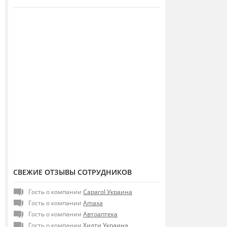
СВЕЖИЕ ОТЗЫВЫ СОТРУДНИКОВ
Гость о компании
Caparol Украина
Гость о компании
Amaxa
Гость о компании
Автоаптека
Гость о компании
Хилти Украина