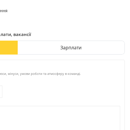
ання
лати, вакансії
Зарплати
си, мінуси, умови роботи та атмосферу в команді.