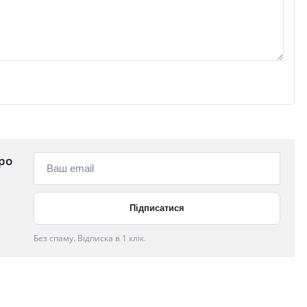
ро
Без спаму. Відписка в 1 клік.