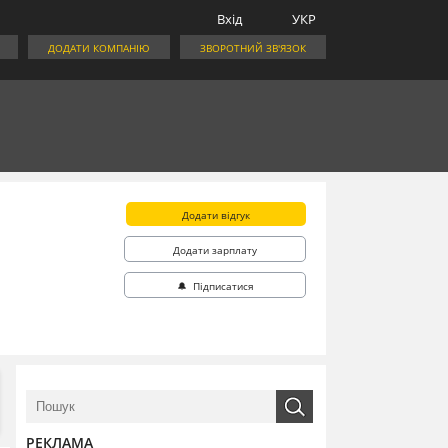
Вхід
УКР
ДОДАТИ КОМПАНІЮ
ЗВОРОТНИЙ ЗВ'ЯЗОК
Додати відгук
Додати зарплату
🔔 Підписатися
РЕКЛАМА