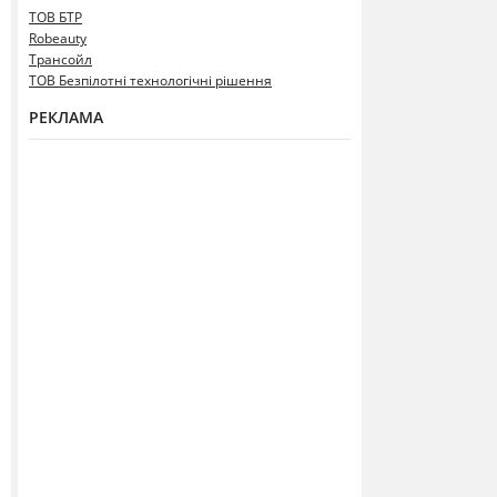
ТОВ БТР
Robeauty
Трансойл
ТОВ Безпілотні технологічні рішення
РЕКЛАМА