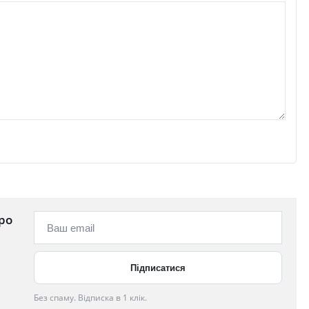
ро
Без спаму. Відписка в 1 клік.