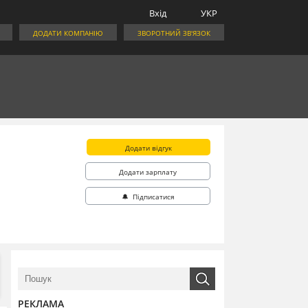
Вхід
УКР
ДОДАТИ КОМПАНІЮ
ЗВОРОТНИЙ ЗВ'ЯЗОК
Додати відгук
Додати зарплату
🔔 Підписатися
РЕКЛАМА