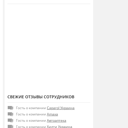
СВЕЖИЕ ОТЗЫВЫ СОТРУДНИКОВ
Гость о компании
Caparol Украина
Гость о компании
Amaxa
Гость о компании
Автоаптека
Гость о компании
Хилти Украина