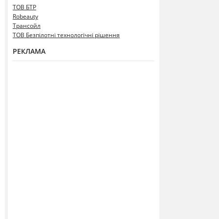
ТОВ БТР
Robeauty
Трансойл
ТОВ Безпілотні технологічні рішення
РЕКЛАМА