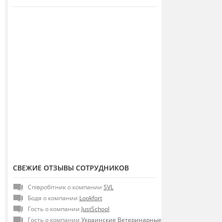
СВЕЖИЕ ОТЗЫВЫ СОТРУДНИКОВ
Співробітник о компании
SVL
Бодя о компании
Lookfort
Гость о компании
JustSchool
Гость о компании
Украинские Ветеринарные