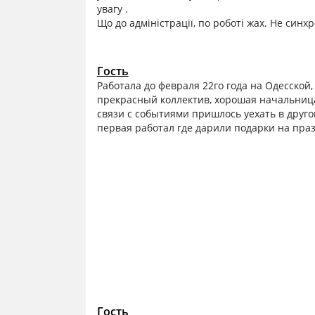
увагу .
Що до адміністрації, по роботі жах. Не синх
Гость
Работала до февраля 22го года на Одесской,
прекрасный коллектив, хорошая начальница 
связи с событиями пришлось уехать в друго
первая работал где дарили подарки на пра
Гость