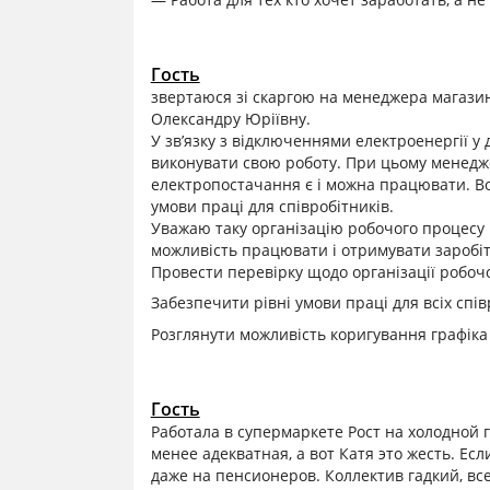
Гость
звертаюся зі скаргою на менеджера магазину
Олександру Юріївну.
У зв’язку з відключеннями електроенергії 
виконувати свою роботу. При цьому менедже
електропостачання є і можна працювати. Во
умови праці для співробітників.
Уважаю таку організацію робочого процесу
можливість працювати і отримувати заробіт
Провести перевірку щодо організації робочо
Забезпечити рівні умови праці для всіх спів
Розглянути можливість коригування графіка
Гость
Работала в супермаркете Рост на холодной 
менее адекватная, а вот Катя это жесть. Ес
даже на пенсионеров. Коллектив гадкий, все