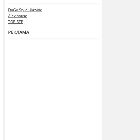
DaGo Style Ukraine
Alex house
ТОВ БТР
РЕКЛАМА