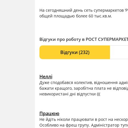
На сегодняшний день сеть супермаркетов ‘
общей площадью более 60 тыс.кв.м.
Відгуки про роботу в РОСТ СУПЕРМАРКЕТ,
Відгуки
(232)
Неллі
Дуже сподобався колектив, відношення адмі
бажати кращого, заробітна плата не відпові
невикористані дні відпустки (((
Працюю
Не йдіть ніколи працювати в рост на нескор
Особливо на фреш групу. Адміністратор тупо 