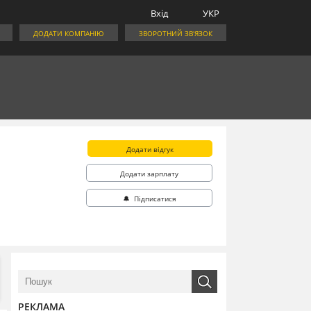
Вхід
УКР
ДОДАТИ КОМПАНІЮ
ЗВОРОТНИЙ ЗВ'ЯЗОК
Додати відгук
Додати зарплату
🔔 Підписатися
РЕКЛАМА