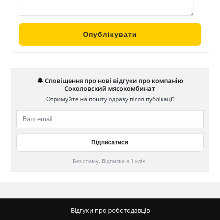
🔔 Сповіщення про нові відгуки про компанію
Соколовский мясокомбинат
Отримуйте на пошту одразу після публікації
Без спаму. Відписка в 1 клік.
Відгуки про роботодавців