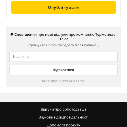
🔔 Сповіщення про нові відгуки про компанію Термопласт
Плюс
Отримуйте на пошту одразу після публікації
Без спаму. Відписка в 1 клік.
Відгуки про роботодавців
Відмова від відповідальності
Допомога проєкту