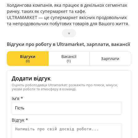
Холдингова компанія, яка працює в декількох сегментах
ринку, таких як супермаркет та кафе.
ULTRAMARKET — це супермаркет якісних продовольчих
та непродовольчих побутових товарів для Вашого життя.
˅
Відгуки про роботу в Ultramarket, зарплати, вакансії
Відгуки
Вакансії
Зарплати
(0)
(1)
Додати відгук
Оцініть роботодавця Ultramarket: розкажіть про плюси, мінуси,
умови роботи та атмосферу в команді.
Ім'я *
Відгук *