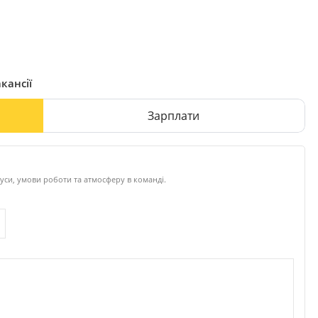
кансії
Зарплати
уси, умови роботи та атмосферу в команді.