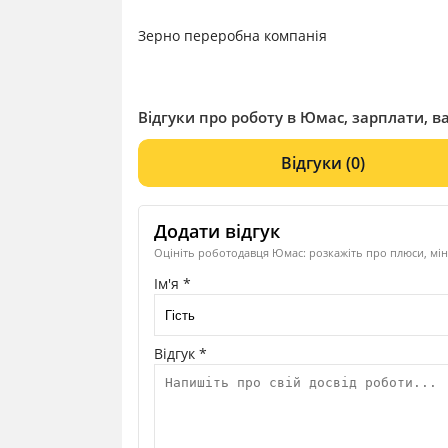
Зерно переробна компанія
Відгуки про роботу в Юмас, зарплати, ва
Відгуки
(0)
Додати відгук
Оцініть роботодавця Юмас: розкажіть про плюси, мін
Ім'я *
Відгук *