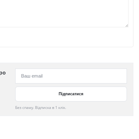
ро
Без спаму. Відписка в 1 клік.