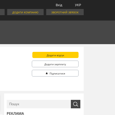
Вхід
УКР
ДОДАТИ КОМПАНІЮ
ЗВОРОТНИЙ ЗВ'ЯЗОК
Додати відгук
Додати зарплату
🔔 Підписатися
РЕКЛАМА