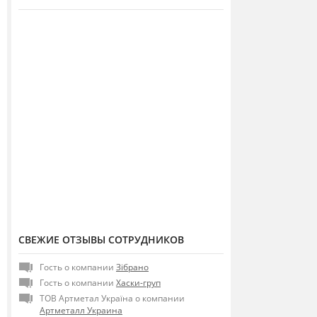
СВЕЖИЕ ОТЗЫВЫ СОТРУДНИКОВ
Гость о компании
Зібрано
Гость о компании
Хаски-груп
ТОВ Артметал Україна о компании
Артметалл Украина