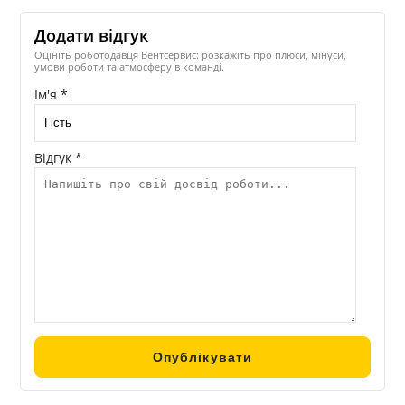
Додати відгук
Оцініть роботодавця Вентсервис: розкажіть про плюси, мінуси,
умови роботи та атмосферу в команді.
Ім'я *
Відгук *