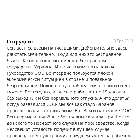
Сотрудник
3 Тра 2013
Согласен со всеми написавшими. Действительно здесь
работать мучительно. Люди для них это бесправное
быдло. К сожалению мы живем в бесправном
государстве Украина. И не чего изменить нельзя.
Руководство ООО Вентсервис пользуется плохой
экономической ситуацией в стране и повальной
безработицей. Полноценную работу сейчас найти очень
тяжело. Поэтому люди здесь и работают по 15 часов и
без выходных и без нормального отпуска. А что делать?
Когда развалился СССР мы все как стадо баранов
проголосовали за капитализм. Вот Вам и наказание ООО
Вентсервис и подобные бесправные концлагеря. Но это
до какого то несчастного случая на производстве. Когда
человек от усталости получит в лучшем случае
производственную травму а в худшем умрет на рабочем