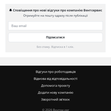
🔔 Сповіщення про нові відгуки про компанію Вентсервис
Отримуйте на пошту одразу після публікації
Без спаму. Відписка в 1 клік.
Відгуки про роботодавців
Відмова від відповідальності
Допомога проєкту
Додати нову компанію
Зворотний зв'язок
© 2026 Внутри.орг