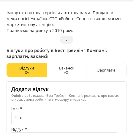
Імпорт та оптова торгівля автотоварами. Продажі в
межах всієї України. СТО «Роберт Сервіс», також, маємо
маркетингову агенцію.
Працюємо на ринку з 2010 року.
˅
Відгуки про роботу в Вест Трейдінг Компані,
зарплати, вакансії
Відгуки
Вакансії
Зарплати
(0)
(0)
Додати відгук
Оцініть роботодавця Вест Трейдінг Компані: розкажіть про плюси,
мінуси, умови роботи та атмосферу в команді.
Ім'я *
Відгук *