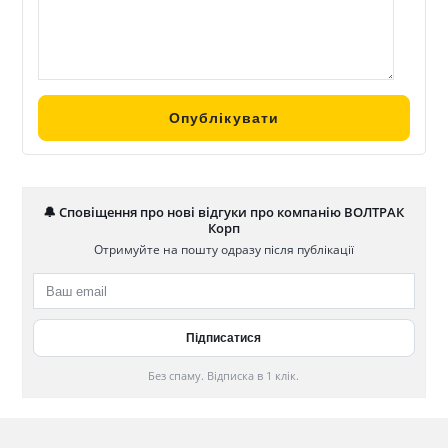
🔔 Сповіщення про нові відгуки про компанію ВОЛТРАК
Корп
Отримуйте на пошту одразу після публікації
Без спаму. Відписка в 1 клік.