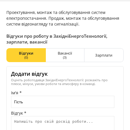
Проектування, монтаж та обслуговування систем
електропостачання. Продаж, монтаж та обслуговування
систем відеонагляду та сигналізації.
Відгуки про роботу в ЗахідніЕнергоТехнології,
зарплати, вакансії
Відгуки
Вакансії
Зарплати
(0)
(3)
Додати відгук
Оцініть роботодавця ЗахідніЕнергоТехнології: розкажіть про
плюси, мінуси, умови роботи та атмосферу в команді.
Ім'я *
Відгук *