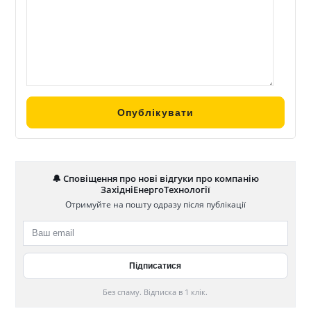
🔔 Сповіщення про нові відгуки про компанію
ЗахідніЕнергоТехнології
Отримуйте на пошту одразу після публікації
Без спаму. Відписка в 1 клік.